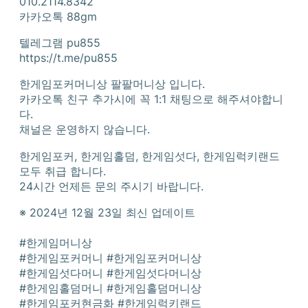
010.2114.8342
카카오톡 88gm
텔레그램 pu855
https://t.me/pu855
한게임포커머니상 팔팔머니상 입니다.
카카오톡 친구 추가시에 꼭 1:1 채팅으로 해주셔야합니
다.
채널은 운영하지 않습니다.
한게임포커, 한게임홀덤, 한게임섯다, 한게임럭키랜드
모두 취급 합니다.
24시간 언제든 문의 주시기 바랍니다.
※ 2024년 12월 23일 최신 업데이트
#한게임머니상
#한게임포커머니 #한게임포커머니상
#한게임섯다머니 #한게임섯다머니상
#한게임홀덤머니 #한게임홀덤머니상
#한게임포커현금화 #한게임럭키랜드