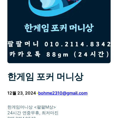
한게임 포커 머니상
12월 23, 2024
bohme2310@gmail.com
•
한게임머니상 <팔팔M상>
24시간 연중무휴, 최저마진