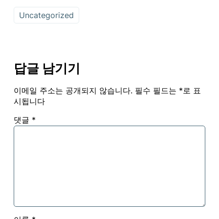
Uncategorized
답글 남기기
이메일 주소는 공개되지 않습니다.
필수 필드는
*
로 표
시됩니다
댓글
*