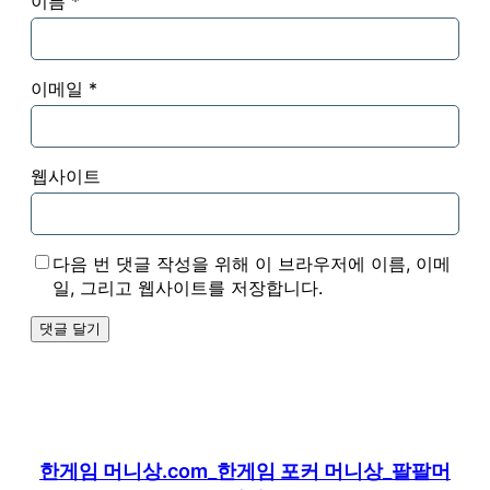
이름
*
이메일
*
웹사이트
다음 번 댓글 작성을 위해 이 브라우저에 이름, 이메
일, 그리고 웹사이트를 저장합니다.
한게임 머니상.com_한게임 포커 머니상_팔팔머