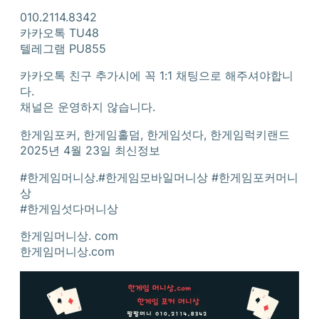
010.2114.8342
카카오톡 TU48
텔레그램 PU855
카카오톡 친구 추가시에 꼭 1:1 채팅으로 해주셔야합니
다.
채널은 운영하지 않습니다.
한게임포커, 한게임홀덤, 한게임섯다, 한게임럭키랜드
2025년 4월 23일 최신정보
#한게임머니상.#한게임모바일머니상 #한게임포커머니
상
#한게임섯다머니상
한게임머니상. com
한게임머니상.com