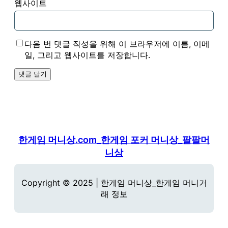
웹사이트
다음 번 댓글 작성을 위해 이 브라우저에 이름, 이메
일, 그리고 웹사이트를 저장합니다.
한게임 머니상.com_한게임 포커 머니상_팔팔머
니상
Copyright © 2025 | 한게임 머니상_한게임 머니거
래 정보