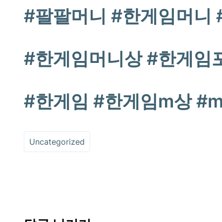
#팔팔머니 #한게임머니
#한게임머니상 #한게임
#한게임 #한게임m상 #
Uncategorized