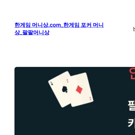
콘
텐
츠
한게임 머니상.com_한게임 포커 머니
상_팔팔머니상
로
바
로
가
기