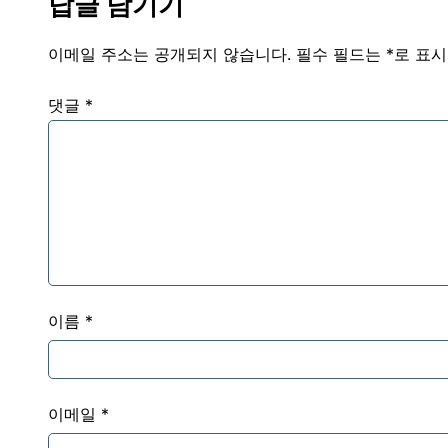
답글 남기기
이메일 주소는 공개되지 않습니다.
필수 필드는
*
로 표
댓글
*
이름
*
이메일
*