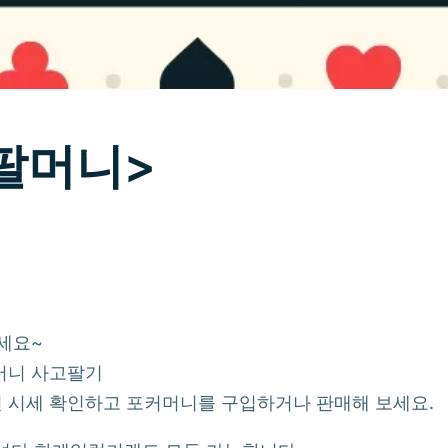
팔머니>
세요~
머니 사고팔기
 시세 확인하고 포커머니를 구입하거나 판매해 보세요.